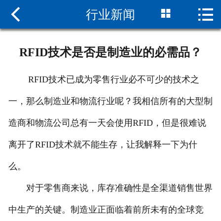



行业新闻
网站首页

关于大央
RFID技术是否是制造业的必需品？
新闻中心
RFID技术已成为零售行业必不可少的技术之
产品中心
一，那么制造业和物流行业呢？我相信所有的大型制
客户案例
造商和物流公司总有一天会使用RFID，但是很难说
服务支持
离开了RFID技术就不能生存，让我解释一下为什
联系我们
么。
对于零售商来说，库存准确性是全渠道销售世界
中生产的关键。制造业正面临着前所未有的全球竞