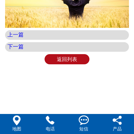
上一篇
下一篇
返回列表




地图
电话
短信
产品