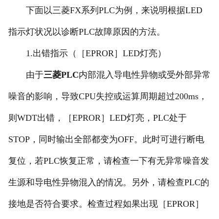
下面以三菱FX系列PLC为例，来说明根据LED
指示灯状况以诊断PLC故障原因的方法。
1.出错指示（［EPROR］LED灯亮）
由于
三菱PLC
内部混入导电性异物或受外部异常
噪音的影响，导致CPU失控或运算周期超过200ms，
则WDT出错，［EPROR］LED灯亮，PLC处于
STOP，同时输出全部都变为OFF。此时可进行断电
复位，若PLC恢复正常，请检查一下有无异常噪音发
生源和导电性异物混入的情况。另外，请检查PLC的
接地是否符合要求。检查过程如果出现［EPROR］